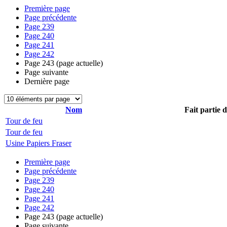
Première page
Page précédente
Page
239
Page
240
Page
241
Page
242
Page
243
(page actuelle)
Page suivante
Dernière page
Nom
Fait partie 
Tour de feu
Tour de feu
Usine Papiers Fraser
Première page
Page précédente
Page
239
Page
240
Page
241
Page
242
Page
243
(page actuelle)
Page suivante