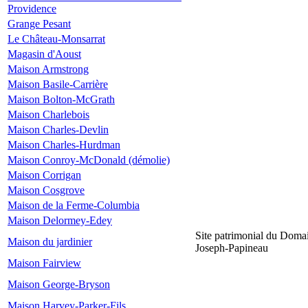
Providence
Grange Pesant
Le Château-Monsarrat
Magasin d'Aoust
Maison Armstrong
Maison Basile-Carrière
Maison Bolton-McGrath
Maison Charlebois
Maison Charles-Devlin
Maison Charles-Hurdman
Maison Conroy-McDonald (démolie)
Maison Corrigan
Maison Cosgrove
Maison de la Ferme-Columbia
Maison Delormey-Edey
Site patrimonial du Doma
Maison du jardinier
Joseph-Papineau
Maison Fairview
Maison George-Bryson
Maison Harvey-Parker-Fils