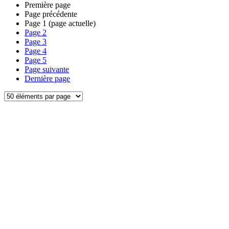
Première page
Page précédente
Page
1
(page actuelle)
Page
2
Page
3
Page
4
Page
5
Page suivante
Dernière page