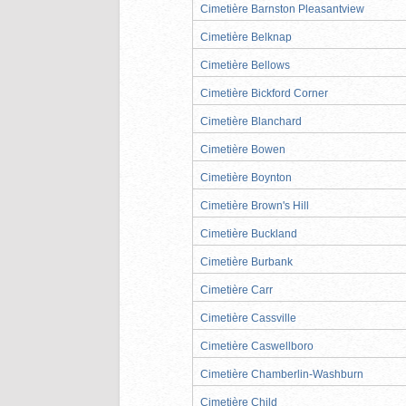
Cimetière Barnston Pleasantview
Cimetière Belknap
Cimetière Bellows
Cimetière Bickford Corner
Cimetière Blanchard
Cimetière Bowen
Cimetière Boynton
Cimetière Brown's Hill
Cimetière Buckland
Cimetière Burbank
Cimetière Carr
Cimetière Cassville
Cimetière Caswellboro
Cimetière Chamberlin-Washburn
Cimetière Child