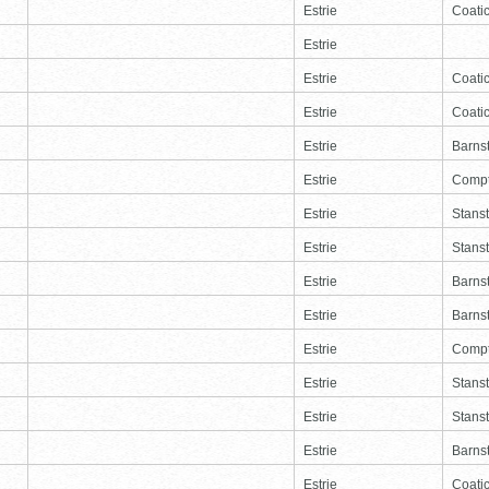
Estrie
Coati
Estrie
Estrie
Coati
Estrie
Coati
Estrie
Barns
Estrie
Comp
Estrie
Stans
Estrie
Stans
Estrie
Barns
Estrie
Barns
Estrie
Comp
Estrie
Stans
Estrie
Stans
Estrie
Barns
Estrie
Coati