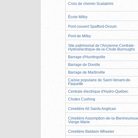
Croix de chemin Scalabrini
École Milby
Pont couvert Spafford-Drouin
Pont de Milby
Site patrimonial de l'Ancienne-Centrale-
Hydroélectrique-de-la-Chute-Burroughs
Barrage d'Huntingville
Barrage de Dixville
Barrage de Martinville
Caisse populaire de Saint-Venant-de-
Paquette
Centrale électrique d'Hydro-Québec
Chutes Cushing
Cimetière All Saints Anglican
Cimetière Assomption-de-la-Bienheureus
Vierge-Marie
Cimetière Baldwin-Wheeler