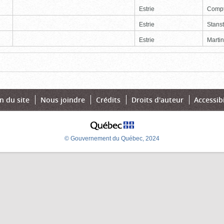
Estrie
Comp
Estrie
Stans
Estrie
Martin
Page
Dernière
n du site
Nous joindre
Crédits
Droits d'auteur
Accessibi
© Gouvernement du Québec, 2024