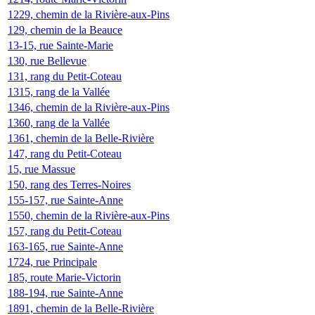
1229, chemin de la Rivière-aux-Pins
129, chemin de la Beauce
13-15, rue Sainte-Marie
130, rue Bellevue
131, rang du Petit-Coteau
1315, rang de la Vallée
1346, chemin de la Rivière-aux-Pins
1360, rang de la Vallée
1361, chemin de la Belle-Rivière
147, rang du Petit-Coteau
15, rue Massue
150, rang des Terres-Noires
155-157, rue Sainte-Anne
1550, chemin de la Rivière-aux-Pins
157, rang du Petit-Coteau
163-165, rue Sainte-Anne
1724, rue Principale
185, route Marie-Victorin
188-194, rue Sainte-Anne
1891, chemin de la Belle-Rivière