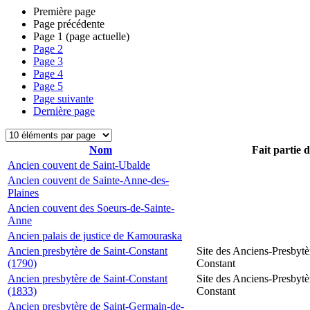
Première page
Page précédente
Page
1
(page actuelle)
Page
2
Page
3
Page
4
Page
5
Page suivante
Dernière page
Nom
Fait partie 
Ancien couvent de Saint-Ubalde
Ancien couvent de Sainte-Anne-des-
Plaines
Ancien couvent des Soeurs-de-Sainte-
Anne
Ancien palais de justice de Kamouraska
Ancien presbytère de Saint-Constant
Site des Anciens-Presbytè
(1790)
Constant
Ancien presbytère de Saint-Constant
Site des Anciens-Presbytè
(1833)
Constant
Ancien presbytère de Saint-Germain-de-