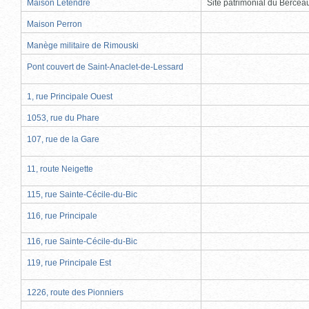
Maison Letendre
Site patrimonial du Berce
Maison Perron
Manège militaire de Rimouski
Pont couvert de Saint-Anaclet-de-Lessard
1, rue Principale Ouest
1053, rue du Phare
107, rue de la Gare
11, route Neigette
115, rue Sainte-Cécile-du-Bic
116, rue Principale
116, rue Sainte-Cécile-du-Bic
119, rue Principale Est
1226, route des Pionniers