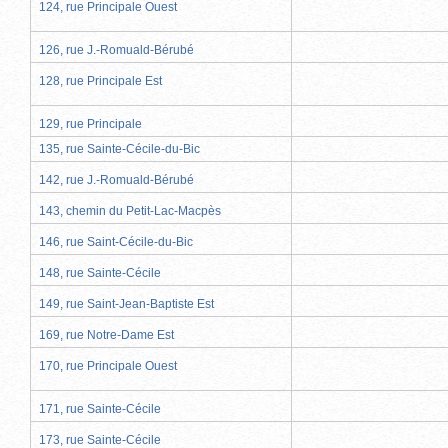
124, rue Principale Ouest
126, rue J.-Romuald-Bérubé
128, rue Principale Est
129, rue Principale
135, rue Sainte-Cécile-du-Bic
142, rue J.-Romuald-Bérubé
143, chemin du Petit-Lac-Macpès
146, rue Saint-Cécile-du-Bic
148, rue Sainte-Cécile
149, rue Saint-Jean-Baptiste Est
169, rue Notre-Dame Est
170, rue Principale Ouest
171, rue Sainte-Cécile
173, rue Sainte-Cécile