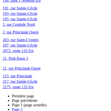
190, rang 1 Neigette Est
191, rue Sainte-Cécile
193, rue Sainte-Cécile
195, rue Sainte-Cécile
2, rue Centrale Nord
2, rue Principale Ouest
203, rue Saint-Cyprien
207, rue Sainte-Cécile
2072, route 132 Est
21, Petit Rang 3
21, rue Principale Ouest
215, rue Principale
217, rue Sainte-Cécile
2175, route 132 Est
Première page
Page précédente
Page
1
(page actuelle)
Page
2