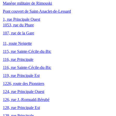
Manège militaire de Rimouski
Pont couvert de Saint-Anaclet-de-Lessard
1, rue Principale Ouest
1053, rue du Phare
107, rue de la Gare
11, route Neigette
115, rue Sainte-Cécile-du-Bic
116, rue Principale
116, rue Sainte-Cécile-du-Bic
119, rue Principale Est
1226, route des Pionniers
124, rue Principale Ouest
126, rue J.-Romuald-Bérubé
128, rue Principale Est
129, rue Principale