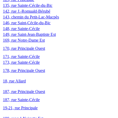
135, rue Sainte-Cécile-du-Bic
142, rue J.-Romuald-Bérubé
143, chemin du Petit-Lac-Macpès
146, rue Saint-Cécile-du-Bic
148, rue Sainte-Cécile
149, rue Saint-Jean-Baptiste Est
169, rue Notre-Dame Est
170, rue Principale Ouest
171, rue Sainte-Cécile
173, rue Sainte-Cécile
178, rue Principale Ouest
18, rue Allard
187, rue Principale Ouest
187, rue Sainte-Cécile
19-21, rue Principale