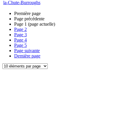
la-Chute-Burroughs
Première page
Page précédente
Page
1
(page actuelle)
Page
2
Page
3
Page
4
Page
5
Page suivante
Dernière page