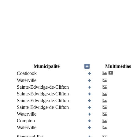
Municipalité
Multimédias
Coaticook
Waterville
Sainte-Edwidge-de-Clifton
Sainte-Edwidge-de-Clifton
Sainte-Edwidge-de-Clifton
Sainte-Edwidge-de-Clifton
Waterville
Compton
Waterville
Stanstead-Est