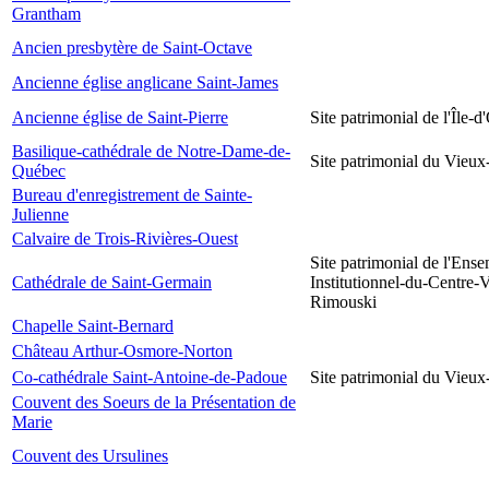
Grantham
Ancien presbytère de Saint-Octave
Ancienne église anglicane Saint-James
Ancienne église de Saint-Pierre
Site patrimonial de l'Île-d
Basilique-cathédrale de Notre-Dame-de-
Site patrimonial du Vieu
Québec
Bureau d'enregistrement de Sainte-
Julienne
Calvaire de Trois-Rivières-Ouest
Site patrimonial de l'Ens
Cathédrale de Saint-Germain
Institutionnel-du-Centre-V
Rimouski
Chapelle Saint-Bernard
Château Arthur-Osmore-Norton
Co-cathédrale Saint-Antoine-de-Padoue
Site patrimonial du Vieu
Couvent des Soeurs de la Présentation de
Marie
Couvent des Ursulines