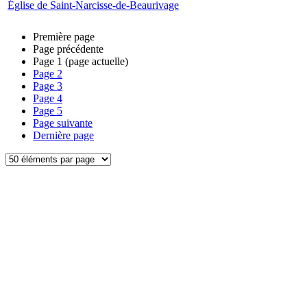
Église de Saint-Narcisse-de-Beaurivage
Première page
Page précédente
Page
1
(page actuelle)
Page
2
Page
3
Page
4
Page
5
Page suivante
Dernière page