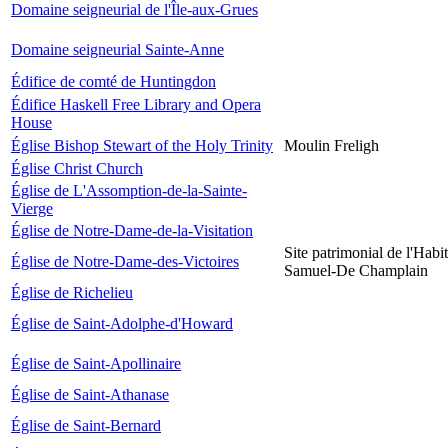
Domaine seigneurial de l'Île-aux-Grues
Domaine seigneurial Sainte-Anne
Édifice de comté de Huntingdon
Édifice Haskell Free Library and Opera
House
Église Bishop Stewart of the Holy Trinity
Moulin Freligh
Église Christ Church
Église de L'Assomption-de-la-Sainte-
Vierge
Église de Notre-Dame-de-la-Visitation
Site patrimonial de l'Habit
Église de Notre-Dame-des-Victoires
Samuel-De Champlain
Église de Richelieu
Église de Saint-Adolphe-d'Howard
Église de Saint-Apollinaire
Église de Saint-Athanase
Église de Saint-Bernard