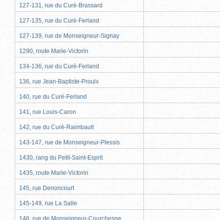
127-131, rue du Curé-Brassard
127-135, rue du Curé-Ferland
127-139, rue de Monseigneur-Signay
1290, route Marie-Victorin
134-136, rue du Curé-Ferland
136, rue Jean-Baptiste-Proulx
140, rue du Curé-Ferland
141, rue Louis-Caron
142, rue du Curé-Raimbault
143-147, rue de Monseigneur-Plessis
1430, rang du Petit-Saint-Esprit
1435, route Marie-Victorin
145, rue Denoncourt
145-149, rue La Salle
146, rue de Monseigneur-Courchesne