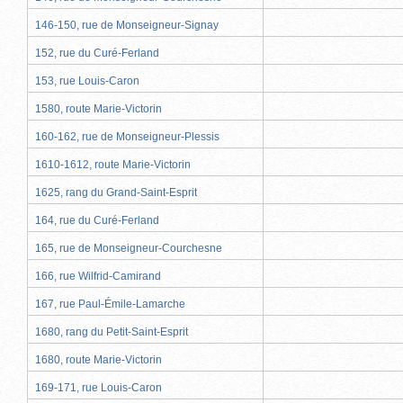
146-150, rue de Monseigneur-Signay
152, rue du Curé-Ferland
153, rue Louis-Caron
1580, route Marie-Victorin
160-162, rue de Monseigneur-Plessis
1610-1612, route Marie-Victorin
1625, rang du Grand-Saint-Esprit
164, rue du Curé-Ferland
165, rue de Monseigneur-Courchesne
166, rue Wilfrid-Camirand
167, rue Paul-Émile-Lamarche
1680, rang du Petit-Saint-Esprit
1680, route Marie-Victorin
169-171, rue Louis-Caron