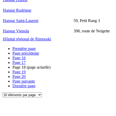
Hangar Rodrigue
Hangar Saint-Laurent
59, Petit Rang 3
Hangar Vignola
398, route de Neigette
Hôpital régional de Rimouski
Première page
Page précédente
Page
16
Page
17
Page
18
(page actuelle)
Page
19
Page
20
Page suivante
Dernière page