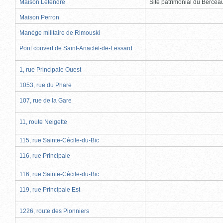
Maison Letendre
Site patrimonial du Berce
Maison Perron
Manège militaire de Rimouski
Pont couvert de Saint-Anaclet-de-Lessard
1, rue Principale Ouest
1053, rue du Phare
107, rue de la Gare
11, route Neigette
115, rue Sainte-Cécile-du-Bic
116, rue Principale
116, rue Sainte-Cécile-du-Bic
119, rue Principale Est
1226, route des Pionniers