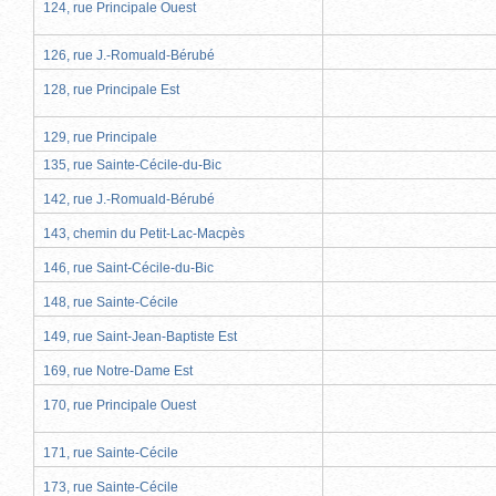
124, rue Principale Ouest
126, rue J.-Romuald-Bérubé
128, rue Principale Est
129, rue Principale
135, rue Sainte-Cécile-du-Bic
142, rue J.-Romuald-Bérubé
143, chemin du Petit-Lac-Macpès
146, rue Saint-Cécile-du-Bic
148, rue Sainte-Cécile
149, rue Saint-Jean-Baptiste Est
169, rue Notre-Dame Est
170, rue Principale Ouest
171, rue Sainte-Cécile
173, rue Sainte-Cécile