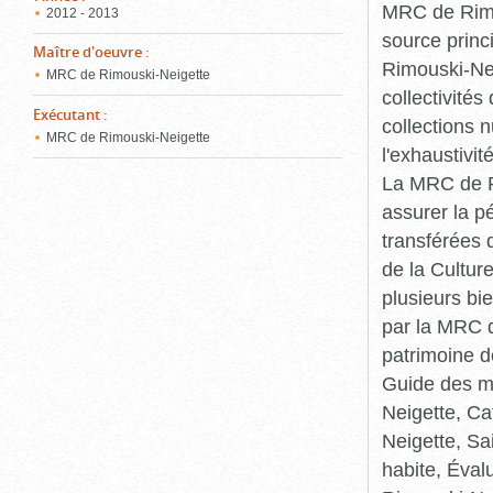
MRC de Rimou
2012 - 2013
source princ
Maître d'oeuvre
:
Rimouski-Nei
MRC de Rimouski-Neigette
collectivité
Exécutant
:
collections 
MRC de Rimouski-Neigette
l'exhaustivit
La MRC de Ri
assurer la p
transférées 
de la Cultur
plusieurs bi
par la MRC d
patrimoine d
Guide des ma
Neigette, C
Neigette, Sa
habite, Éval