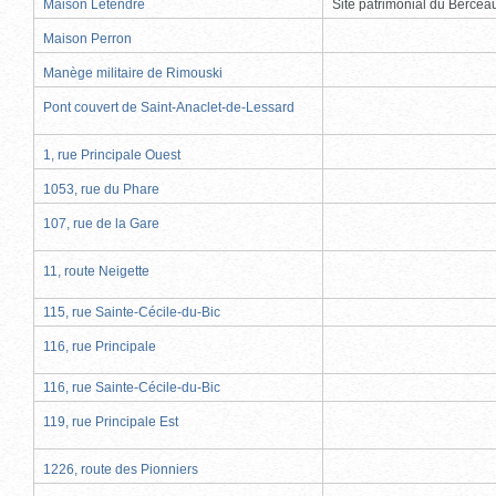
Maison Letendre
Site patrimonial du Berce
Maison Perron
Manège militaire de Rimouski
Pont couvert de Saint-Anaclet-de-Lessard
1, rue Principale Ouest
1053, rue du Phare
107, rue de la Gare
11, route Neigette
115, rue Sainte-Cécile-du-Bic
116, rue Principale
116, rue Sainte-Cécile-du-Bic
119, rue Principale Est
1226, route des Pionniers