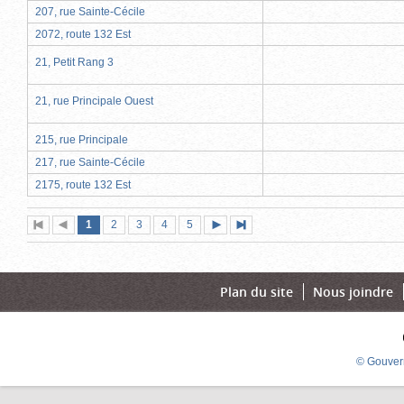
207, rue Sainte-Cécile
2072, route 132 Est
21, Petit Rang 3
21, rue Principale Ouest
215, rue Principale
217, rue Sainte-Cécile
2175, route 132 Est
Page
(page
Page
Page
Page
Page
1
Première
2
Page
3
4
5
Page
Dernière
actuelle)
page
précédente
suivante
page
Plan du site
Nous joindre
© Gouver