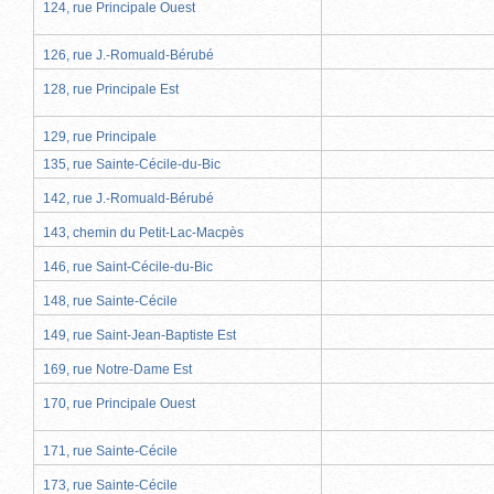
124, rue Principale Ouest
126, rue J.-Romuald-Bérubé
128, rue Principale Est
129, rue Principale
135, rue Sainte-Cécile-du-Bic
142, rue J.-Romuald-Bérubé
143, chemin du Petit-Lac-Macpès
146, rue Saint-Cécile-du-Bic
148, rue Sainte-Cécile
149, rue Saint-Jean-Baptiste Est
169, rue Notre-Dame Est
170, rue Principale Ouest
171, rue Sainte-Cécile
173, rue Sainte-Cécile