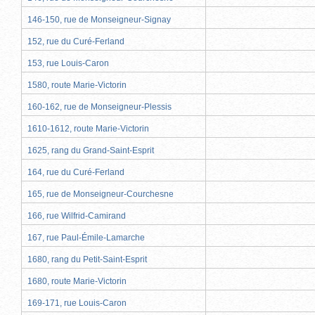
146-150, rue de Monseigneur-Signay
152, rue du Curé-Ferland
153, rue Louis-Caron
1580, route Marie-Victorin
160-162, rue de Monseigneur-Plessis
1610-1612, route Marie-Victorin
1625, rang du Grand-Saint-Esprit
164, rue du Curé-Ferland
165, rue de Monseigneur-Courchesne
166, rue Wilfrid-Camirand
167, rue Paul-Émile-Lamarche
1680, rang du Petit-Saint-Esprit
1680, route Marie-Victorin
169-171, rue Louis-Caron