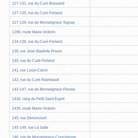
127-131, rue du Curé-Brassard
127-135, rue du Curé-Ferland
127-139, rue de Monseigneur-Signay
1290, route Marie-Victorin
134-136, rue du Curé-Ferland
136, rue Jean-Baptiste-Proulx
140, rue du Curé-Ferland
141, rue Louis-Caron
142, rue du Curé-Raimbault
143-147, rue de Monseigneur-Plessis
1430, rang du Petit-Saint-Esprit
1435, route Marie-Victorin
145, rue Denoncourt
145-149, rue La Salle
146, rue de Monseigneur-Courchesne