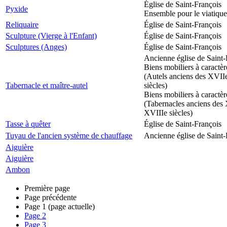
Église de Saint-François
Pyxide
Ensemble pour le viatique
Reliquaire
Église de Saint-François
Sculpture (Vierge à l'Enfant)
Église de Saint-François
Sculptures (Anges)
Église de Saint-François
Ancienne église de Saint-
Biens mobiliers à caractèr
(Autels anciens des XVII
Tabernacle et maître-autel
siècles)
Biens mobiliers à caractèr
(Tabernacles anciens des 
XVIIIe siècles)
Tasse à quêter
Église de Saint-François
Tuyau de l'ancien système de chauffage
Ancienne église de Saint-
Aiguière
Aiguière
Ambon
Première page
Page précédente
Page
1
(page actuelle)
Page
2
Page
3