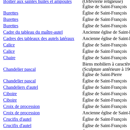
Boîtier aux saintes huiles et ampoules
(Orfèvrerie religieuse)
Église de Saint-François
Burettes
Église de Saint-François
Burettes
Église de Saint-François
Burettes
Église de Saint-François
Cadre du tableau du maître-autel
Ancienne église de Saint-
Cadres des tableaux des autels latéraux
Ancienne église de Saint-
Calice
Église de Saint-François
Calice
Église de Saint-François
Chaire
Église de Saint-François
Biens mobiliers à caractèr
Chandelier pascal
(Sculpture antérieure à 1
Église de Saint-Pierre
Chandelier pascal
Église de Saint-François
Chandeliers d'autel
Église de Saint-François
Ciboire
Église de Saint-François
Ciboire
Église de Saint-François
Croix de procession
Église de Saint-François
Croix de procession
Ancienne église de Saint-
Crucifix d'autel
Église de Saint-François
Crucifix d'autel
Église de Saint-François