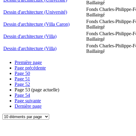
Baillairgé
Fonds Charles-Philippe-F
Dessin d'architecture (Université)
Baillairgé
Fonds Charles-Philippe-F
Dessin d'architecture (Villa Caron)
Baillairgé
Fonds Charles-Philippe-F
Dessin d'architecture (Villa)
Baillairgé
Fonds Charles-Philippe-F
Dessin d'architecture (Villa)
Baillairgé
Première page
Page précédente
Page
50
Page
51
Page
52
Page
53
(page actuelle)
Page
54
Page suivante
Dernière page