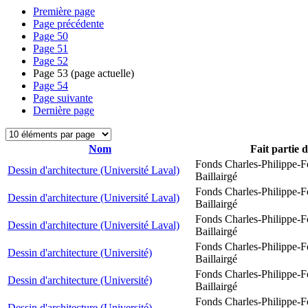
Première page
Page précédente
Page
50
Page
51
Page
52
Page
53
(page actuelle)
Page
54
Page suivante
Dernière page
Nom
Fait partie 
Fonds Charles-Philippe-F
Dessin d'architecture (Université Laval)
Baillairgé
Fonds Charles-Philippe-F
Dessin d'architecture (Université Laval)
Baillairgé
Fonds Charles-Philippe-F
Dessin d'architecture (Université Laval)
Baillairgé
Fonds Charles-Philippe-F
Dessin d'architecture (Université)
Baillairgé
Fonds Charles-Philippe-F
Dessin d'architecture (Université)
Baillairgé
Fonds Charles-Philippe-F
Dessin d'architecture (Université)