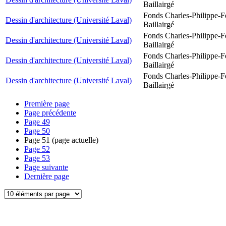
Baillairgé
Fonds Charles-Philippe-F
Dessin d'architecture (Université Laval)
Baillairgé
Fonds Charles-Philippe-F
Dessin d'architecture (Université Laval)
Baillairgé
Fonds Charles-Philippe-F
Dessin d'architecture (Université Laval)
Baillairgé
Fonds Charles-Philippe-F
Dessin d'architecture (Université Laval)
Baillairgé
Première page
Page précédente
Page
49
Page
50
Page
51
(page actuelle)
Page
52
Page
53
Page suivante
Dernière page