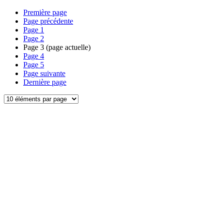
Première page
Page précédente
Page
1
Page
2
Page
3
(page actuelle)
Page
4
Page
5
Page suivante
Dernière page