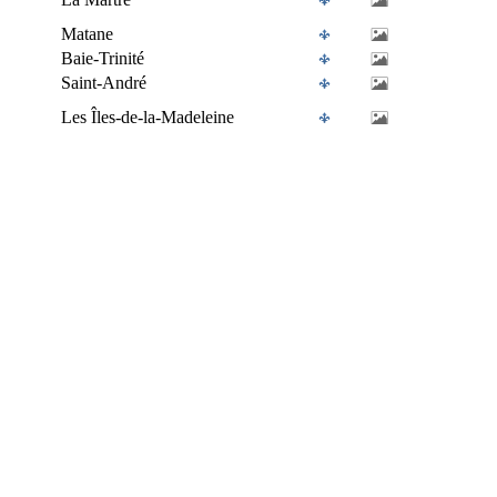
Matane
Baie-Trinité
Saint-André
Les Îles-de-la-Madeleine