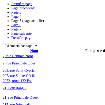
Première page
Page précédente
Page
3
Page
4
Page
5
(page actuelle)
Page
6
Page
7
Page suivante
Dernière page
Nom
Fait partie 
2, rue Centrale Nord
2, rue Principale Ouest
203, rue Saint-Cyprien
207, rue Sainte-Cécile
2072, route 132 Est
21, Petit Rang 3
21, rue Principale Ouest
215, rue Principale