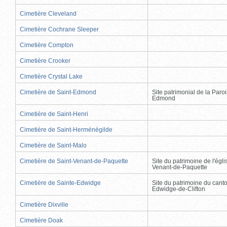
Cimetière Cleveland
Cimetière Cochrane Sleeper
Cimetière Compton
Cimetière Crooker
Cimetière Crystal Lake
Cimetière de Saint-Edmond
Site patrimonial de la Paro
Edmond
Cimetière de Saint-Henri
Cimetière de Saint-Herménégilde
Cimetière de Saint-Malo
Cimetière de Saint-Venant-de-Paquette
Site du patrimoine de l'égli
Venant-de-Paquette
Cimetière de Sainte-Edwidge
Site du patrimoine du cant
Edwidge-de-Clifton
Cimetière Dixville
Cimetière Doak