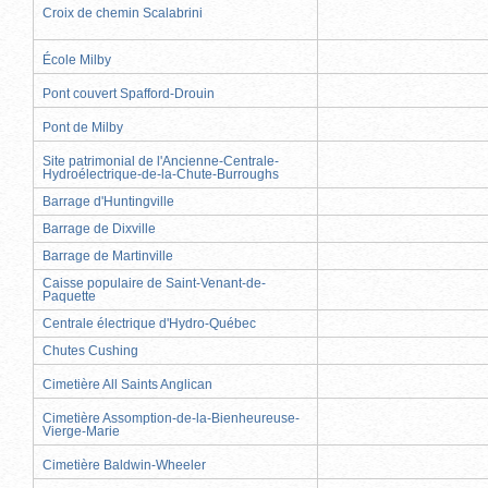
Croix de chemin Scalabrini
École Milby
Pont couvert Spafford-Drouin
Pont de Milby
Site patrimonial de l'Ancienne-Centrale-
Hydroélectrique-de-la-Chute-Burroughs
Barrage d'Huntingville
Barrage de Dixville
Barrage de Martinville
Caisse populaire de Saint-Venant-de-
Paquette
Centrale électrique d'Hydro-Québec
Chutes Cushing
Cimetière All Saints Anglican
Cimetière Assomption-de-la-Bienheureuse-
Vierge-Marie
Cimetière Baldwin-Wheeler