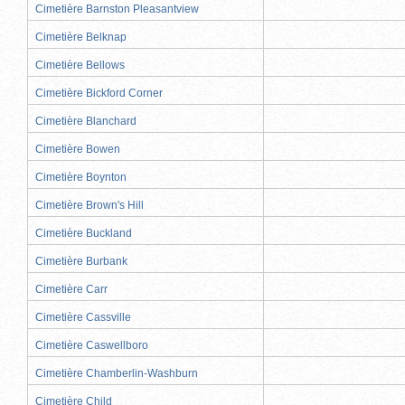
Cimetière Barnston Pleasantview
Cimetière Belknap
Cimetière Bellows
Cimetière Bickford Corner
Cimetière Blanchard
Cimetière Bowen
Cimetière Boynton
Cimetière Brown's Hill
Cimetière Buckland
Cimetière Burbank
Cimetière Carr
Cimetière Cassville
Cimetière Caswellboro
Cimetière Chamberlin-Washburn
Cimetière Child