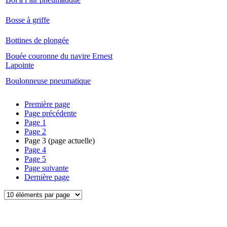
Bosse à griffe
Bottines de plongée
Bouée couronne du navire Ernest
Lapointe
Boulonneuse pneumatique
Première page
Page précédente
Page
1
Page
2
Page
3
(page actuelle)
Page
4
Page
5
Page suivante
Dernière page