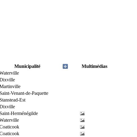
Municipalité
Multimédias
Waterville
Dixville
Martinville
Saint-Venant-de-Paquette
Stanstead-Est
Dixville
Saint-Herménégilde
Waterville
Coaticook
Coaticook