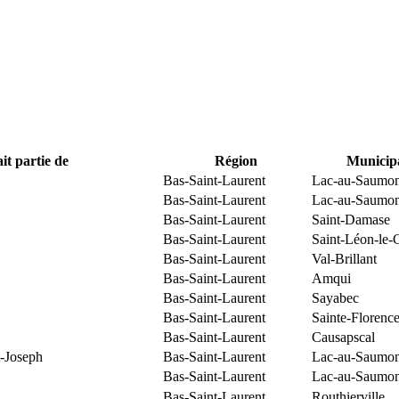
it partie de
Région
Municipa
Bas-Saint-Laurent
Lac-au-Saumo
Bas-Saint-Laurent
Lac-au-Saumo
Bas-Saint-Laurent
Saint-Damase
Bas-Saint-Laurent
Saint-Léon-le-
Bas-Saint-Laurent
Val-Brillant
Bas-Saint-Laurent
Amqui
Bas-Saint-Laurent
Sayabec
Bas-Saint-Laurent
Sainte-Florenc
Bas-Saint-Laurent
Causapscal
t-Joseph
Bas-Saint-Laurent
Lac-au-Saumo
Bas-Saint-Laurent
Lac-au-Saumo
Bas-Saint-Laurent
Routhierville