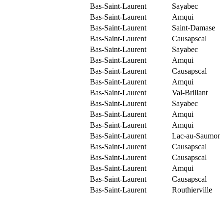
Bas-Saint-Laurent
Sayabec
Bas-Saint-Laurent
Amqui
Bas-Saint-Laurent
Saint-Damase
Bas-Saint-Laurent
Causapscal
Bas-Saint-Laurent
Sayabec
Bas-Saint-Laurent
Amqui
Bas-Saint-Laurent
Causapscal
Bas-Saint-Laurent
Amqui
Bas-Saint-Laurent
Val-Brillant
Bas-Saint-Laurent
Sayabec
Bas-Saint-Laurent
Amqui
Bas-Saint-Laurent
Amqui
Bas-Saint-Laurent
Lac-au-Saumo
Bas-Saint-Laurent
Causapscal
Bas-Saint-Laurent
Causapscal
Bas-Saint-Laurent
Amqui
Bas-Saint-Laurent
Causapscal
Bas-Saint-Laurent
Routhierville