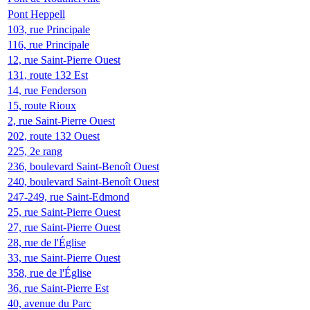
Pont Heppell
103, rue Principale
116, rue Principale
12, rue Saint-Pierre Ouest
131, route 132 Est
14, rue Fenderson
15, route Rioux
2, rue Saint-Pierre Ouest
202, route 132 Ouest
225, 2e rang
236, boulevard Saint-Benoît Ouest
240, boulevard Saint-Benoît Ouest
247-249, rue Saint-Edmond
25, rue Saint-Pierre Ouest
27, rue Saint-Pierre Ouest
28, rue de l'Église
33, rue Saint-Pierre Ouest
358, rue de l'Église
36, rue Saint-Pierre Est
40, avenue du Parc