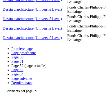
Baillairgé
Fonds Charles-Philippe-F
Dessin d'architecture (Université Laval)
Baillairgé
Fonds Charles-Philippe-F
Dessin d'architecture (Université Laval)
Baillairgé
Fonds Charles-Philippe-F
Dessin d'architecture (Université Laval)
Baillairgé
Fonds Charles-Philippe-F
Dessin d'architecture (Université Laval)
Baillairgé
Première page
Page précédente
Page
50
Page
51
Page
52
(page actuelle)
Page
53
Page
54
Page suivante
Dernière page