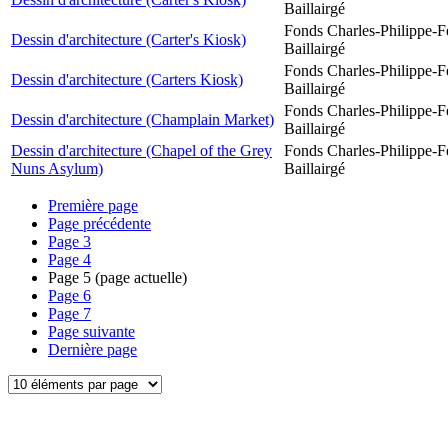
Baillairgé
Fonds Charles-Philippe-F
Dessin d'architecture (Carter's Kiosk)
Baillairgé
Fonds Charles-Philippe-F
Dessin d'architecture (Carters Kiosk)
Baillairgé
Fonds Charles-Philippe-F
Dessin d'architecture (Champlain Market)
Baillairgé
Dessin d'architecture (Chapel of the Grey
Fonds Charles-Philippe-F
Nuns Asylum)
Baillairgé
Première page
Page précédente
Page
3
Page
4
Page
5
(page actuelle)
Page
6
Page
7
Page suivante
Dernière page