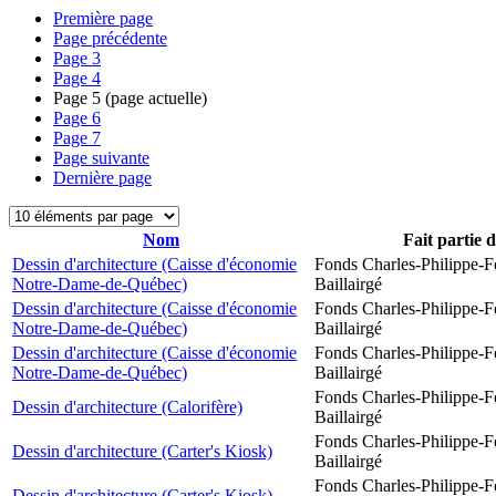
Première page
Page précédente
Page
3
Page
4
Page
5
(page actuelle)
Page
6
Page
7
Page suivante
Dernière page
Nom
Fait partie 
Dessin d'architecture (Caisse d'économie
Fonds Charles-Philippe-F
Notre-Dame-de-Québec)
Baillairgé
Dessin d'architecture (Caisse d'économie
Fonds Charles-Philippe-F
Notre-Dame-de-Québec)
Baillairgé
Dessin d'architecture (Caisse d'économie
Fonds Charles-Philippe-F
Notre-Dame-de-Québec)
Baillairgé
Fonds Charles-Philippe-F
Dessin d'architecture (Calorifère)
Baillairgé
Fonds Charles-Philippe-F
Dessin d'architecture (Carter's Kiosk)
Baillairgé
Fonds Charles-Philippe-F
Dessin d'architecture (Carter's Kiosk)