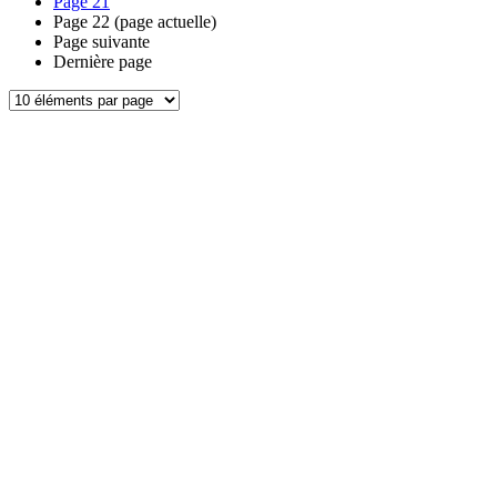
Page
21
Page
22
(page actuelle)
Page suivante
Dernière page