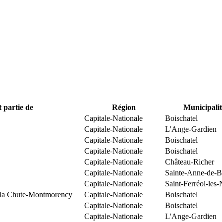
t partie de
Région
Municipalit
Capitale-Nationale
Boischatel
Capitale-Nationale
L'Ange-Gardien
Capitale-Nationale
Boischatel
Capitale-Nationale
Boischatel
Capitale-Nationale
Château-Richer
Capitale-Nationale
Sainte-Anne-de-B
Capitale-Nationale
Saint-Ferréol-les-
e la Chute-Montmorency
Capitale-Nationale
Boischatel
Capitale-Nationale
Boischatel
Capitale-Nationale
L'Ange-Gardien