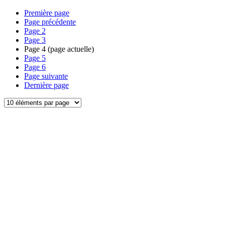
Première page
Page précédente
Page
2
Page
3
Page
4
(page actuelle)
Page
5
Page
6
Page suivante
Dernière page