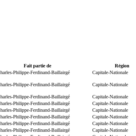
Fait partie de
Région
arles-Philippe-Ferdinand-Baillairgé
Capitale-Nationale
arles-Philippe-Ferdinand-Baillairgé
Capitale-Nationale
arles-Philippe-Ferdinand-Baillairgé
Capitale-Nationale
arles-Philippe-Ferdinand-Baillairgé
Capitale-Nationale
arles-Philippe-Ferdinand-Baillairgé
Capitale-Nationale
arles-Philippe-Ferdinand-Baillairgé
Capitale-Nationale
arles-Philippe-Ferdinand-Baillairgé
Capitale-Nationale
arles-Philippe-Ferdinand-Baillairgé
Capitale-Nationale