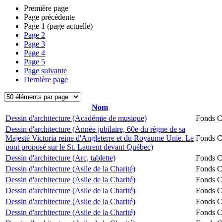
Première page
Page précédente
Page
1
(page actuelle)
Page
2
Page
3
Page
4
Page
5
Page suivante
Dernière page
Nom
Dessin d'architecture (Académie de musique)
Fonds Ch
Dessin d'architecture (Année jubilaire, 60e du règne de sa
Majesté Victoria reine d'Angleterre et du Royaume Unie. Le
Fonds Ch
pont proposé sur le St. Laurent devant Québec)
Dessin d'architecture (Arc, tablette)
Fonds Ch
Dessin d'architecture (Asile de la Charité)
Fonds Ch
Dessin d'architecture (Asile de la Charité)
Fonds Ch
Dessin d'architecture (Asile de la Charité)
Fonds Ch
Dessin d'architecture (Asile de la Charité)
Fonds Ch
Dessin d'architecture (Asile de la Charité)
Fonds Ch