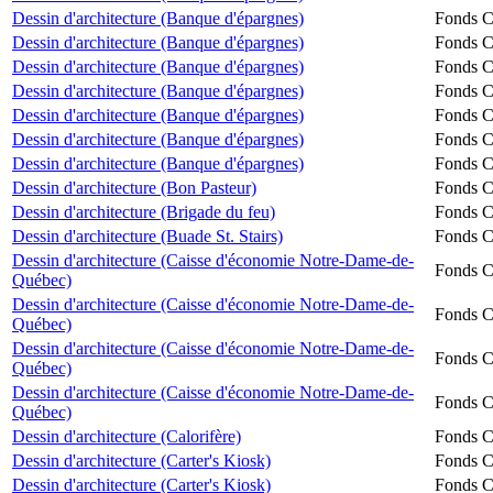
Dessin d'architecture (Banque d'épargnes)
Fonds Ch
Dessin d'architecture (Banque d'épargnes)
Fonds Ch
Dessin d'architecture (Banque d'épargnes)
Fonds Ch
Dessin d'architecture (Banque d'épargnes)
Fonds Ch
Dessin d'architecture (Banque d'épargnes)
Fonds Ch
Dessin d'architecture (Banque d'épargnes)
Fonds Ch
Dessin d'architecture (Banque d'épargnes)
Fonds Ch
Dessin d'architecture (Bon Pasteur)
Fonds Ch
Dessin d'architecture (Brigade du feu)
Fonds Ch
Dessin d'architecture (Buade St. Stairs)
Fonds Ch
Dessin d'architecture (Caisse d'économie Notre-Dame-de-
Fonds Ch
Québec)
Dessin d'architecture (Caisse d'économie Notre-Dame-de-
Fonds Ch
Québec)
Dessin d'architecture (Caisse d'économie Notre-Dame-de-
Fonds Ch
Québec)
Dessin d'architecture (Caisse d'économie Notre-Dame-de-
Fonds Ch
Québec)
Dessin d'architecture (Calorifère)
Fonds Ch
Dessin d'architecture (Carter's Kiosk)
Fonds Ch
Dessin d'architecture (Carter's Kiosk)
Fonds Ch