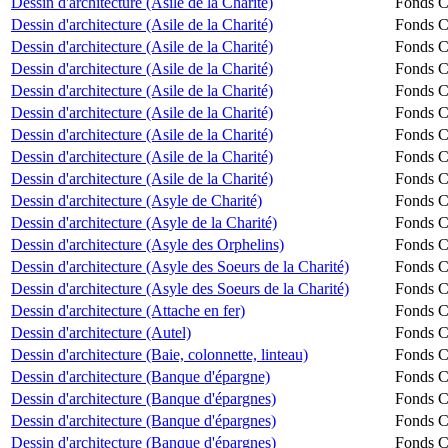
Dessin d'architecture (Asile de la Charité)
Fonds Ch
Dessin d'architecture (Asile de la Charité)
Fonds Ch
Dessin d'architecture (Asile de la Charité)
Fonds Ch
Dessin d'architecture (Asile de la Charité)
Fonds Ch
Dessin d'architecture (Asile de la Charité)
Fonds Ch
Dessin d'architecture (Asile de la Charité)
Fonds Ch
Dessin d'architecture (Asile de la Charité)
Fonds Ch
Dessin d'architecture (Asile de la Charité)
Fonds Ch
Dessin d'architecture (Asile de la Charité)
Fonds Ch
Dessin d'architecture (Asyle de Charité)
Fonds Ch
Dessin d'architecture (Asyle de la Charité)
Fonds Ch
Dessin d'architecture (Asyle des Orphelins)
Fonds Ch
Dessin d'architecture (Asyle des Soeurs de la Charité)
Fonds Ch
Dessin d'architecture (Asyle des Soeurs de la Charité)
Fonds Ch
Dessin d'architecture (Attache en fer)
Fonds Ch
Dessin d'architecture (Autel)
Fonds Ch
Dessin d'architecture (Baie, colonnette, linteau)
Fonds Ch
Dessin d'architecture (Banque d'épargne)
Fonds Ch
Dessin d'architecture (Banque d'épargnes)
Fonds Ch
Dessin d'architecture (Banque d'épargnes)
Fonds Ch
Dessin d'architecture (Banque d'épargnes)
Fonds Ch