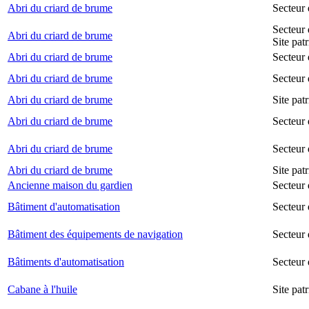
Abri du criard de brume
Secteur
Secteur 
Abri du criard de brume
Site pat
Abri du criard de brume
Secteur 
Abri du criard de brume
Secteur 
Abri du criard de brume
Site pat
Abri du criard de brume
Secteur 
Abri du criard de brume
Secteur
Abri du criard de brume
Site pat
Ancienne maison du gardien
Secteur 
Bâtiment d'automatisation
Secteur
Bâtiment des équipements de navigation
Secteur 
Bâtiments d'automatisation
Secteur
Cabane à l'huile
Site pat