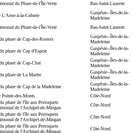
rimonial du Phare-de-l'Île-Verte
Bas-Saint-Laurent
Gaspésie--Îles-de-la-
e L'Anse-à-la-Cabane
Madeleine
rimonial du Phare-de-l'Île-Verte
Bas-Saint-Laurent
Gaspésie--Îles-de-la-
 du phare de Cap-des-Rosiers
Madeleine
Gaspésie--Îles-de-la-
du phare de Cap d'Espoir
Madeleine
Gaspésie--Îles-de-la-
 du phare de Cap-Chat
Madeleine
Gaspésie--Îles-de-la-
du phare de La Martre
Madeleine
Gaspésie--Îles-de-la-
 du phare de Cap de la Madeleine
Madeleine
e Pointe-des-Monts
Côte-Nord
du phare de l'île aux Perroquets
Côte-Nord
rimonial de l'Archipel-de-Mingan
du phare de l'île aux Perroquets
Côte-Nord
rimonial de l'Archipel-de-Mingan
du phare de l'île aux Perroquets
Côte-Nord
rimonial de l'Archipel-de-Mingan