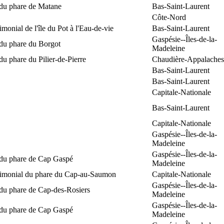
 du phare de Matane
Bas-Saint-Laurent
Côte-Nord
rimonial de l'île du Pot à l'Eau-de-vie
Bas-Saint-Laurent
Gaspésie--Îles-de-la-
 du phare du Borgot
Madeleine
du phare du Pilier-de-Pierre
Chaudière-Appalaches
Bas-Saint-Laurent
Bas-Saint-Laurent
Capitale-Nationale
Bas-Saint-Laurent
Capitale-Nationale
Gaspésie--Îles-de-la-
Madeleine
Gaspésie--Îles-de-la-
 du phare de Cap Gaspé
Madeleine
trimonial du phare du Cap-au-Saumon
Capitale-Nationale
Gaspésie--Îles-de-la-
 du phare de Cap-des-Rosiers
Madeleine
Gaspésie--Îles-de-la-
 du phare de Cap Gaspé
Madeleine