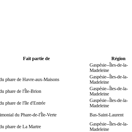
Fait partie de
Région
Gaspésie--Îles-de-la-
Madeleine
Gaspésie--Îles-de-la-
 du phare de Havre-aux-Maisons
Madeleine
Gaspésie--Îles-de-la-
du phare de l'Île-Brion
Madeleine
Gaspésie--Îles-de-la-
du phare de l'île d'Entrée
Madeleine
rimonial du Phare-de-l'Île-Verte
Bas-Saint-Laurent
Gaspésie--Îles-de-la-
du phare de La Martre
Madeleine