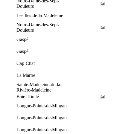
Notre-Dame-des-Sept-
Douleurs
Les Îles-de-la-Madeleine
Notre-Dame-des-Sept-
Douleurs
Gaspé
Gaspé
Cap-Chat
La Martre
Sainte-Madeleine-de-la-
Rivière-Madeleine
Baie-Trinité
Longue-Pointe-de-Mingan
Longue-Pointe-de-Mingan
Longue-Pointe-de-Mingan