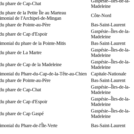
Gaspésie--Îles-de-la-
 du phare de Cap-Chat
Madeleine
du phare de la Petite Île au Marteau
Côte-Nord
rimonial de l'Archipel-de-Mingan
du phare de Pointe-au-Père
Bas-Saint-Laurent
Gaspésie--Îles-de-la-
du phare de Cap d'Espoir
Madeleine
rimonial du phare de la Pointe-Mitis
Bas-Saint-Laurent
Gaspésie--Îles-de-la-
du phare de La Martre
Madeleine
Gaspésie--Îles-de-la-
 du phare de Cap de la Madeleine
Madeleine
rimonial du Phare-du-Cap-de-la-Tête-au-Chien
Capitale-Nationale
du phare de Pointe-au-Père
Bas-Saint-Laurent
Gaspésie--Îles-de-la-
 du phare de Cap-Chat
Madeleine
Gaspésie--Îles-de-la-
du phare de Cap d'Espoir
Madeleine
Gaspésie--Îles-de-la-
 du phare de Cap Gaspé
Madeleine
rimonial du Phare-de-l'Île-Verte
Bas-Saint-Laurent