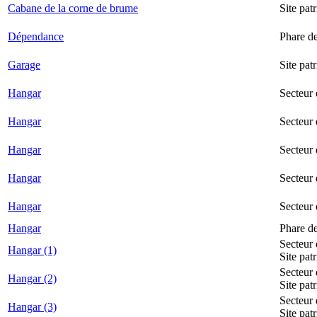
Cabane de la corne de brume
Site pat
Dépendance
Phare d
Garage
Site pat
Hangar
Secteur
Hangar
Secteur 
Hangar
Secteur
Hangar
Secteur 
Hangar
Secteur
Hangar
Phare d
Secteur 
Hangar (1)
Site pat
Secteur 
Hangar (2)
Site pat
Secteur 
Hangar (3)
Site pat