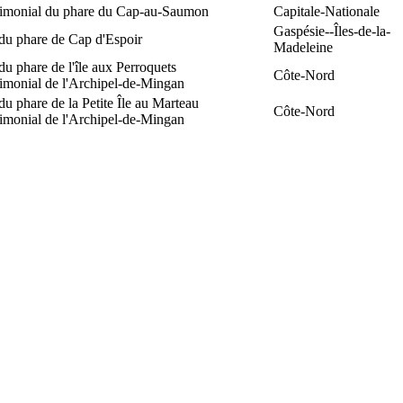
trimonial du phare du Cap-au-Saumon
Capitale-Nationale
Gaspésie--Îles-de-la-
du phare de Cap d'Espoir
Madeleine
du phare de l'île aux Perroquets
Côte-Nord
rimonial de l'Archipel-de-Mingan
du phare de la Petite Île au Marteau
Côte-Nord
rimonial de l'Archipel-de-Mingan