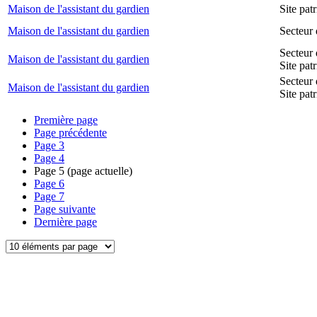
Maison de l'assistant du gardien
Site pa
Maison de l'assistant du gardien
Secteur 
Secteur 
Maison de l'assistant du gardien
Site pat
Secteur 
Maison de l'assistant du gardien
Site pat
Première page
Page précédente
Page
3
Page
4
Page
5
(page actuelle)
Page
6
Page
7
Page suivante
Dernière page