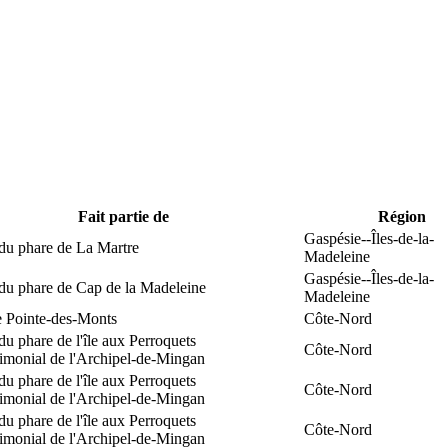
Fait partie de
Région
Gaspésie--Îles-de-la-
du phare de La Martre
Madeleine
Gaspésie--Îles-de-la-
 du phare de Cap de la Madeleine
Madeleine
e Pointe-des-Monts
Côte-Nord
du phare de l'île aux Perroquets
Côte-Nord
rimonial de l'Archipel-de-Mingan
du phare de l'île aux Perroquets
Côte-Nord
rimonial de l'Archipel-de-Mingan
du phare de l'île aux Perroquets
Côte-Nord
rimonial de l'Archipel-de-Mingan