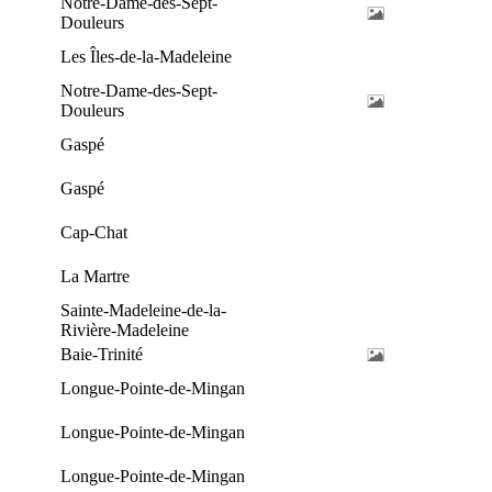
Notre-Dame-des-Sept-
Douleurs
Les Îles-de-la-Madeleine
Notre-Dame-des-Sept-
Douleurs
Gaspé
Gaspé
Cap-Chat
La Martre
Sainte-Madeleine-de-la-
Rivière-Madeleine
Baie-Trinité
Longue-Pointe-de-Mingan
Longue-Pointe-de-Mingan
Longue-Pointe-de-Mingan