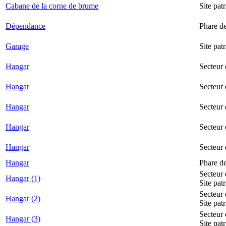
Cabane de la corne de brume
Site pat
Dépendance
Phare d
Garage
Site pat
Hangar
Secteur
Hangar
Secteur 
Hangar
Secteur
Hangar
Secteur 
Hangar
Secteur
Hangar
Phare d
Secteur 
Hangar (1)
Site pat
Secteur 
Hangar (2)
Site pat
Secteur 
Hangar (3)
Site pat