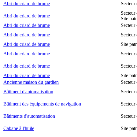
Abri du criard de brume
Secteur
Secteur 
Abri du criard de brume
Site pat
Abri du criard de brume
Secteur 
Abri du criard de brume
Secteur 
Abri du criard de brume
Site pat
Abri du criard de brume
Secteur 
Abri du criard de brume
Secteur
Abri du criard de brume
Site pat
Ancienne maison du gardien
Secteur 
Bâtiment d'automatisation
Secteur
Bâtiment des équipements de navigation
Secteur 
Bâtiments d'automatisation
Secteur
Cabane à l'huile
Site pat