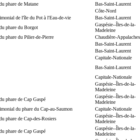
 du phare de Matane
Bas-Saint-Laurent
Côte-Nord
rimonial de l'île du Pot à l'Eau-de-vie
Bas-Saint-Laurent
Gaspésie--Îles-de-la-
 du phare du Borgot
Madeleine
du phare du Pilier-de-Pierre
Chaudière-Appalaches
Bas-Saint-Laurent
Bas-Saint-Laurent
Capitale-Nationale
Bas-Saint-Laurent
Capitale-Nationale
Gaspésie--Îles-de-la-
Madeleine
Gaspésie--Îles-de-la-
 du phare de Cap Gaspé
Madeleine
trimonial du phare du Cap-au-Saumon
Capitale-Nationale
Gaspésie--Îles-de-la-
 du phare de Cap-des-Rosiers
Madeleine
Gaspésie--Îles-de-la-
 du phare de Cap Gaspé
Madeleine