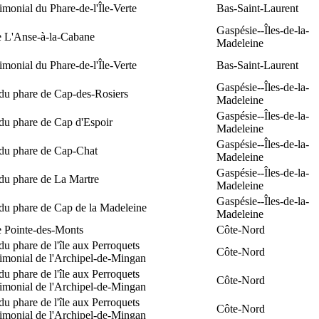
rimonial du Phare-de-l'Île-Verte
Bas-Saint-Laurent
Gaspésie--Îles-de-la-
e L'Anse-à-la-Cabane
Madeleine
rimonial du Phare-de-l'Île-Verte
Bas-Saint-Laurent
Gaspésie--Îles-de-la-
 du phare de Cap-des-Rosiers
Madeleine
Gaspésie--Îles-de-la-
du phare de Cap d'Espoir
Madeleine
Gaspésie--Îles-de-la-
 du phare de Cap-Chat
Madeleine
Gaspésie--Îles-de-la-
du phare de La Martre
Madeleine
Gaspésie--Îles-de-la-
 du phare de Cap de la Madeleine
Madeleine
e Pointe-des-Monts
Côte-Nord
du phare de l'île aux Perroquets
Côte-Nord
rimonial de l'Archipel-de-Mingan
du phare de l'île aux Perroquets
Côte-Nord
rimonial de l'Archipel-de-Mingan
du phare de l'île aux Perroquets
Côte-Nord
rimonial de l'Archipel-de-Mingan