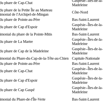
Gaspésie--Îles-de-la-
 du phare de Cap-Chat
Madeleine
du phare de la Petite Île au Marteau
Côte-Nord
rimonial de l'Archipel-de-Mingan
du phare de Pointe-au-Père
Bas-Saint-Laurent
Gaspésie--Îles-de-la-
du phare de Cap d'Espoir
Madeleine
rimonial du phare de la Pointe-Mitis
Bas-Saint-Laurent
Gaspésie--Îles-de-la-
du phare de La Martre
Madeleine
Gaspésie--Îles-de-la-
 du phare de Cap de la Madeleine
Madeleine
rimonial du Phare-du-Cap-de-la-Tête-au-Chien
Capitale-Nationale
du phare de Pointe-au-Père
Bas-Saint-Laurent
Gaspésie--Îles-de-la-
 du phare de Cap-Chat
Madeleine
Gaspésie--Îles-de-la-
du phare de Cap d'Espoir
Madeleine
Gaspésie--Îles-de-la-
 du phare de Cap Gaspé
Madeleine
rimonial du Phare-de-l'Île-Verte
Bas-Saint-Laurent