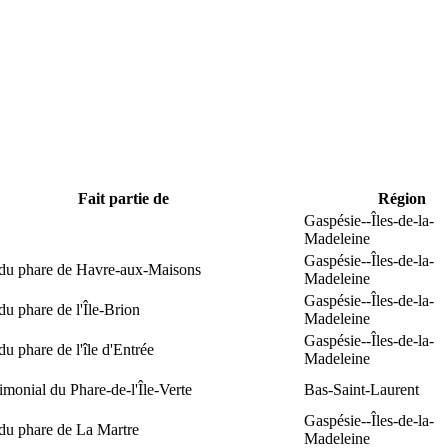
Fait partie de
Région
Gaspésie--Îles-de-la-
Madeleine
Gaspésie--Îles-de-la-
 du phare de Havre-aux-Maisons
Madeleine
Gaspésie--Îles-de-la-
du phare de l'Île-Brion
Madeleine
Gaspésie--Îles-de-la-
du phare de l'île d'Entrée
Madeleine
rimonial du Phare-de-l'Île-Verte
Bas-Saint-Laurent
Gaspésie--Îles-de-la-
du phare de La Martre
Madeleine