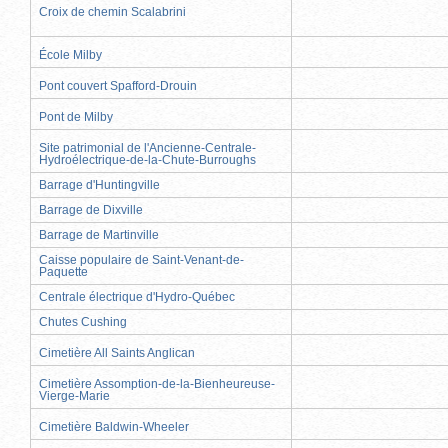
Croix de chemin Scalabrini
École Milby
Pont couvert Spafford-Drouin
Pont de Milby
Site patrimonial de l'Ancienne-Centrale-
Hydroélectrique-de-la-Chute-Burroughs
Barrage d'Huntingville
Barrage de Dixville
Barrage de Martinville
Caisse populaire de Saint-Venant-de-
Paquette
Centrale électrique d'Hydro-Québec
Chutes Cushing
Cimetière All Saints Anglican
Cimetière Assomption-de-la-Bienheureuse-
Vierge-Marie
Cimetière Baldwin-Wheeler