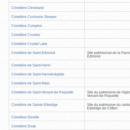
Cimetière Cleveland
Cimetière Cochrane Sleeper
Cimetière Compton
Cimetière Crooker
Cimetière Crystal Lake
Cimetière de Saint-Edmond
Site patrimonial de la Paro
Edmond
Cimetière de Saint-Henri
Cimetière de Saint-Herménégilde
Cimetière de Saint-Malo
Cimetière de Saint-Venant-de-Paquette
Site du patrimoine de l'égli
Venant-de-Paquette
Cimetière de Sainte-Edwidge
Site du patrimoine du cant
Edwidge-de-Clifton
Cimetière Dixville
Cimetière Doak