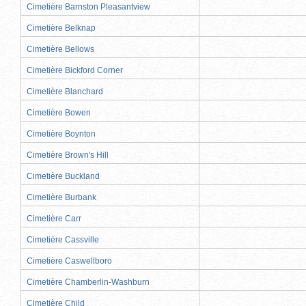
Cimetière Barnston Pleasantview
Cimetière Belknap
Cimetière Bellows
Cimetière Bickford Corner
Cimetière Blanchard
Cimetière Bowen
Cimetière Boynton
Cimetière Brown's Hill
Cimetière Buckland
Cimetière Burbank
Cimetière Carr
Cimetière Cassville
Cimetière Caswellboro
Cimetière Chamberlin-Washburn
Cimetière Child