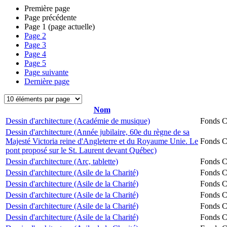
Première page
Page précédente
Page
1
(page actuelle)
Page
2
Page
3
Page
4
Page
5
Page suivante
Dernière page
Nom
Dessin d'architecture (Académie de musique)
Fonds Ch
Dessin d'architecture (Année jubilaire, 60e du règne de sa
Majesté Victoria reine d'Angleterre et du Royaume Unie. Le
Fonds Ch
pont proposé sur le St. Laurent devant Québec)
Dessin d'architecture (Arc, tablette)
Fonds Ch
Dessin d'architecture (Asile de la Charité)
Fonds Ch
Dessin d'architecture (Asile de la Charité)
Fonds Ch
Dessin d'architecture (Asile de la Charité)
Fonds Ch
Dessin d'architecture (Asile de la Charité)
Fonds Ch
Dessin d'architecture (Asile de la Charité)
Fonds Ch