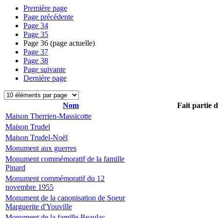
Première page
Page précédente
Page
34
Page
35
Page
36
(page actuelle)
Page
37
Page
38
Page suivante
Dernière page
Nom
Fait partie 
Maison Therrien-Massicotte
Maison Trudel
Maison Trudel-Noël
Monument aux guerres
Monument commémoratif de la famille
Pinard
Monument commémoratif du 12
novembre 1955
Monument de la canonisation de Soeur
Marguerite d'Youville
Monument de la famille Beaulac