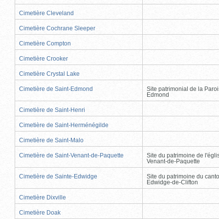
Cimetière Cleveland
Cimetière Cochrane Sleeper
Cimetière Compton
Cimetière Crooker
Cimetière Crystal Lake
Cimetière de Saint-Edmond
Site patrimonial de la Paro
Edmond
Cimetière de Saint-Henri
Cimetière de Saint-Herménégilde
Cimetière de Saint-Malo
Cimetière de Saint-Venant-de-Paquette
Site du patrimoine de l'égli
Venant-de-Paquette
Cimetière de Sainte-Edwidge
Site du patrimoine du cant
Edwidge-de-Clifton
Cimetière Dixville
Cimetière Doak