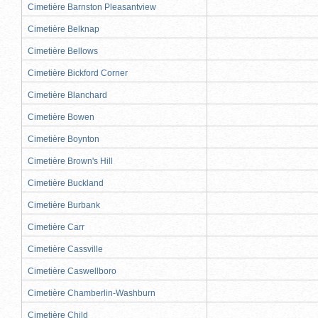
Cimetière Barnston Pleasantview
Cimetière Belknap
Cimetière Bellows
Cimetière Bickford Corner
Cimetière Blanchard
Cimetière Bowen
Cimetière Boynton
Cimetière Brown's Hill
Cimetière Buckland
Cimetière Burbank
Cimetière Carr
Cimetière Cassville
Cimetière Caswellboro
Cimetière Chamberlin-Washburn
Cimetière Child