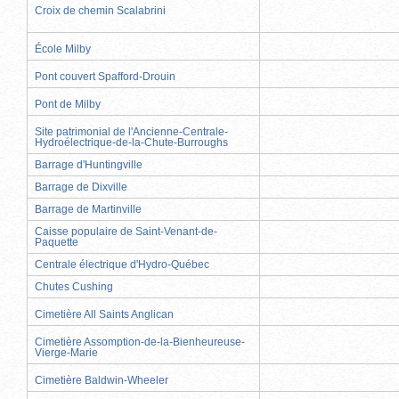
Croix de chemin Scalabrini
École Milby
Pont couvert Spafford-Drouin
Pont de Milby
Site patrimonial de l'Ancienne-Centrale-
Hydroélectrique-de-la-Chute-Burroughs
Barrage d'Huntingville
Barrage de Dixville
Barrage de Martinville
Caisse populaire de Saint-Venant-de-
Paquette
Centrale électrique d'Hydro-Québec
Chutes Cushing
Cimetière All Saints Anglican
Cimetière Assomption-de-la-Bienheureuse-
Vierge-Marie
Cimetière Baldwin-Wheeler