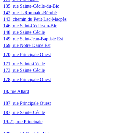
135, rue Sainte-Cécile-du-Bic
142, rue J.-Romuald-Bérubé
143, chemin du Petit-Lac-Macpès
146, rue Saint-Cécile-du-Bic
148, rue Sainte-Cécile
149, rue Saint-Jean-Baptiste Est
169, rue Notre-Dame Est
170, rue Principale Ouest
171, rue Sainte-Cécile
173, rue Sainte-Cécile
178, rue Principale Ouest
18, rue Allard
187, rue Principale Ouest
187, rue Sainte-Cécile
19-21, rue Principale