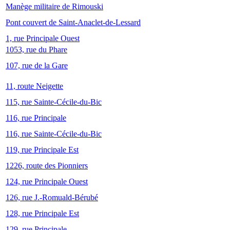
Manège militaire de Rimouski
Pont couvert de Saint-Anaclet-de-Lessard
1, rue Principale Ouest
1053, rue du Phare
107, rue de la Gare
11, route Neigette
115, rue Sainte-Cécile-du-Bic
116, rue Principale
116, rue Sainte-Cécile-du-Bic
119, rue Principale Est
1226, route des Pionniers
124, rue Principale Ouest
126, rue J.-Romuald-Bérubé
128, rue Principale Est
129, rue Principale