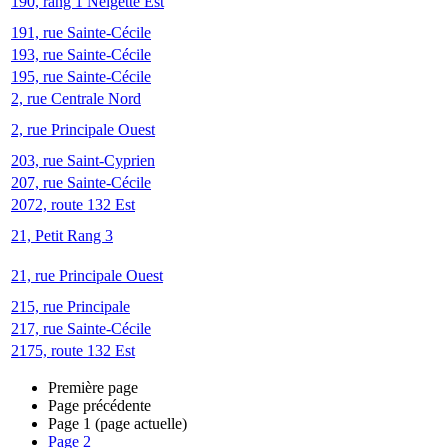
190, rang 1 Neigette Est
191, rue Sainte-Cécile
193, rue Sainte-Cécile
195, rue Sainte-Cécile
2, rue Centrale Nord
2, rue Principale Ouest
203, rue Saint-Cyprien
207, rue Sainte-Cécile
2072, route 132 Est
21, Petit Rang 3
21, rue Principale Ouest
215, rue Principale
217, rue Sainte-Cécile
2175, route 132 Est
Première page
Page précédente
Page
1
(page actuelle)
Page
2