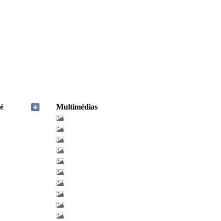
é
Multimédias