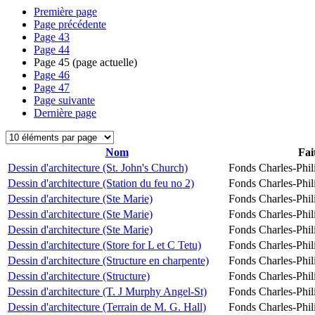
Première page
Page précédente
Page
43
Page
44
Page
45
(page actuelle)
Page
46
Page
47
Page suivante
Dernière page
Nom
Fai
Dessin d'architecture (St. John's Church)
Fonds Charles-Phil
Dessin d'architecture (Station du feu no 2)
Fonds Charles-Phil
Dessin d'architecture (Ste Marie)
Fonds Charles-Phil
Dessin d'architecture (Ste Marie)
Fonds Charles-Phil
Dessin d'architecture (Ste Marie)
Fonds Charles-Phil
Dessin d'architecture (Store for L et C Tetu)
Fonds Charles-Phil
Dessin d'architecture (Structure en charpente)
Fonds Charles-Phil
Dessin d'architecture (Structure)
Fonds Charles-Phil
Dessin d'architecture (T. J Murphy Angel-St)
Fonds Charles-Phil
Dessin d'architecture (Terrain de M. G. Hall)
Fonds Charles-Phil