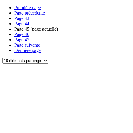
Première page
Page précédente
Page
43
Page
44
Page
45
(page actuelle)
Page
46
Page
47
Page suivante
Dernière page