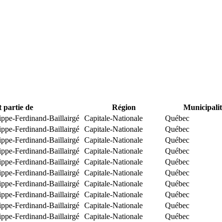
t partie de
Région
Municipalit
ippe-Ferdinand-Baillairgé
Capitale-Nationale
Québec
ippe-Ferdinand-Baillairgé
Capitale-Nationale
Québec
ippe-Ferdinand-Baillairgé
Capitale-Nationale
Québec
ippe-Ferdinand-Baillairgé
Capitale-Nationale
Québec
ippe-Ferdinand-Baillairgé
Capitale-Nationale
Québec
ippe-Ferdinand-Baillairgé
Capitale-Nationale
Québec
ippe-Ferdinand-Baillairgé
Capitale-Nationale
Québec
ippe-Ferdinand-Baillairgé
Capitale-Nationale
Québec
ippe-Ferdinand-Baillairgé
Capitale-Nationale
Québec
ippe-Ferdinand-Baillairgé
Capitale-Nationale
Québec