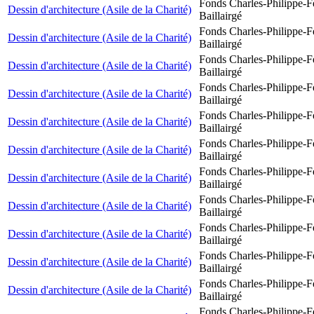
Fonds Charles-Philippe-F
Dessin d'architecture (Asile de la Charité)
Baillairgé
Fonds Charles-Philippe-F
Dessin d'architecture (Asile de la Charité)
Baillairgé
Fonds Charles-Philippe-F
Dessin d'architecture (Asile de la Charité)
Baillairgé
Fonds Charles-Philippe-F
Dessin d'architecture (Asile de la Charité)
Baillairgé
Fonds Charles-Philippe-F
Dessin d'architecture (Asile de la Charité)
Baillairgé
Fonds Charles-Philippe-F
Dessin d'architecture (Asile de la Charité)
Baillairgé
Fonds Charles-Philippe-F
Dessin d'architecture (Asile de la Charité)
Baillairgé
Fonds Charles-Philippe-F
Dessin d'architecture (Asile de la Charité)
Baillairgé
Fonds Charles-Philippe-F
Dessin d'architecture (Asile de la Charité)
Baillairgé
Fonds Charles-Philippe-F
Dessin d'architecture (Asile de la Charité)
Baillairgé
Fonds Charles-Philippe-F
Dessin d'architecture (Asile de la Charité)
Baillairgé
Fonds Charles-Philippe-F