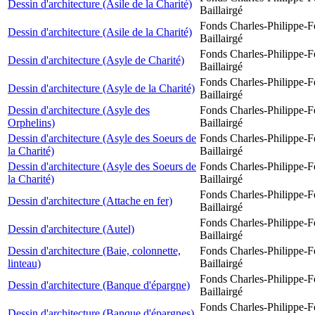
Dessin d'architecture (Asile de la Charité)
Baillairgé
Fonds Charles-Philippe-F
Dessin d'architecture (Asile de la Charité)
Baillairgé
Fonds Charles-Philippe-F
Dessin d'architecture (Asyle de Charité)
Baillairgé
Fonds Charles-Philippe-F
Dessin d'architecture (Asyle de la Charité)
Baillairgé
Dessin d'architecture (Asyle des
Fonds Charles-Philippe-F
Orphelins)
Baillairgé
Dessin d'architecture (Asyle des Soeurs de
Fonds Charles-Philippe-F
la Charité)
Baillairgé
Dessin d'architecture (Asyle des Soeurs de
Fonds Charles-Philippe-F
la Charité)
Baillairgé
Fonds Charles-Philippe-F
Dessin d'architecture (Attache en fer)
Baillairgé
Fonds Charles-Philippe-F
Dessin d'architecture (Autel)
Baillairgé
Dessin d'architecture (Baie, colonnette,
Fonds Charles-Philippe-F
linteau)
Baillairgé
Fonds Charles-Philippe-F
Dessin d'architecture (Banque d'épargne)
Baillairgé
Fonds Charles-Philippe-F
Dessin d'architecture (Banque d'épargnes)