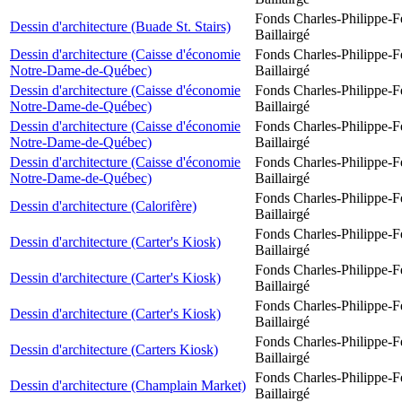
Fonds Charles-Philippe-F
Dessin d'architecture (Buade St. Stairs)
Baillairgé
Dessin d'architecture (Caisse d'économie
Fonds Charles-Philippe-F
Notre-Dame-de-Québec)
Baillairgé
Dessin d'architecture (Caisse d'économie
Fonds Charles-Philippe-F
Notre-Dame-de-Québec)
Baillairgé
Dessin d'architecture (Caisse d'économie
Fonds Charles-Philippe-F
Notre-Dame-de-Québec)
Baillairgé
Dessin d'architecture (Caisse d'économie
Fonds Charles-Philippe-F
Notre-Dame-de-Québec)
Baillairgé
Fonds Charles-Philippe-F
Dessin d'architecture (Calorifère)
Baillairgé
Fonds Charles-Philippe-F
Dessin d'architecture (Carter's Kiosk)
Baillairgé
Fonds Charles-Philippe-F
Dessin d'architecture (Carter's Kiosk)
Baillairgé
Fonds Charles-Philippe-F
Dessin d'architecture (Carter's Kiosk)
Baillairgé
Fonds Charles-Philippe-F
Dessin d'architecture (Carters Kiosk)
Baillairgé
Fonds Charles-Philippe-F
Dessin d'architecture (Champlain Market)
Baillairgé