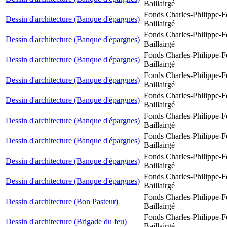
Baillairgé
Fonds Charles-Philippe-F
Dessin d'architecture (Banque d'épargnes)
Baillairgé
Fonds Charles-Philippe-F
Dessin d'architecture (Banque d'épargnes)
Baillairgé
Fonds Charles-Philippe-F
Dessin d'architecture (Banque d'épargnes)
Baillairgé
Fonds Charles-Philippe-F
Dessin d'architecture (Banque d'épargnes)
Baillairgé
Fonds Charles-Philippe-F
Dessin d'architecture (Banque d'épargnes)
Baillairgé
Fonds Charles-Philippe-F
Dessin d'architecture (Banque d'épargnes)
Baillairgé
Fonds Charles-Philippe-F
Dessin d'architecture (Banque d'épargnes)
Baillairgé
Fonds Charles-Philippe-F
Dessin d'architecture (Banque d'épargnes)
Baillairgé
Fonds Charles-Philippe-F
Dessin d'architecture (Banque d'épargnes)
Baillairgé
Fonds Charles-Philippe-F
Dessin d'architecture (Bon Pasteur)
Baillairgé
Fonds Charles-Philippe-F
Dessin d'architecture (Brigade du feu)
Baillairgé