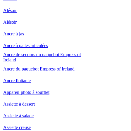
Alésoir
Alésoir
Ancre à jas
Ancre à pattes articulées
Ancre de secours du paquebot Empress of
Ireland
Ancre du paquebot Empress of Ireland
Ancre flottante
Appareil-photo à soufflet
Assiette à dessert
Assiette à salade
Assiette creuse