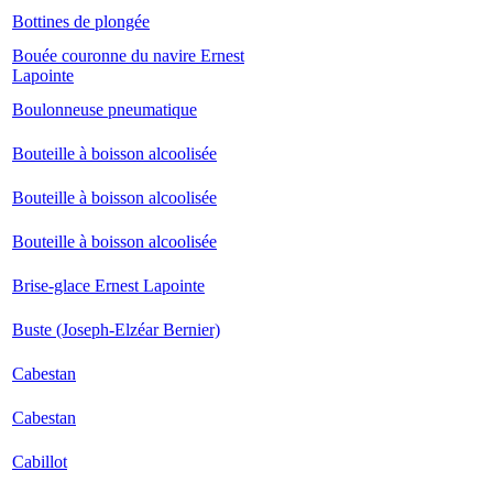
Bottines de plongée
Bouée couronne du navire Ernest
Lapointe
Boulonneuse pneumatique
Bouteille à boisson alcoolisée
Bouteille à boisson alcoolisée
Bouteille à boisson alcoolisée
Brise-glace Ernest Lapointe
Buste (Joseph-Elzéar Bernier)
Cabestan
Cabestan
Cabillot