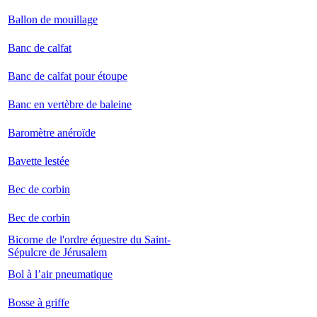
Ballon de mouillage
Banc de calfat
Banc de calfat pour étoupe
Banc en vertèbre de baleine
Baromètre anéroïde
Bavette lestée
Bec de corbin
Bec de corbin
Bicorne de l'ordre équestre du Saint-
Sépulcre de Jérusalem
Bol à l’air pneumatique
Bosse à griffe