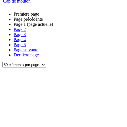
Cap de mouton
Première page
Page précédente
Page
1
(page actuelle)
Page
2
Page
3
Page
4
Page
5
Page suivante
Dernière page