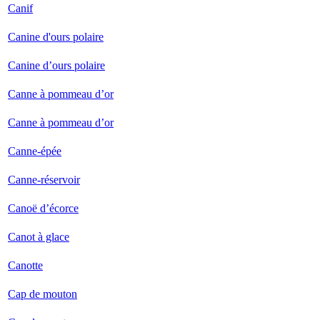
Canif
Canine d'ours polaire
Canine d’ours polaire
Canne à pommeau d’or
Canne à pommeau d’or
Canne-épée
Canne-réservoir
Canoë d’écorce
Canot à glace
Canotte
Cap de mouton