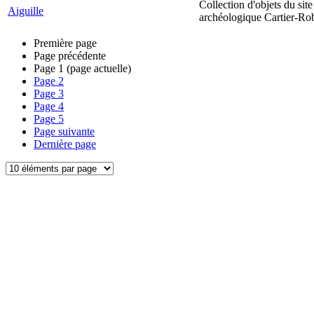
Collection d'objets du site
Aiguille
archéologique Cartier-Ro
Première page
Page précédente
Page
1
(page actuelle)
Page
2
Page
3
Page
4
Page
5
Page suivante
Dernière page