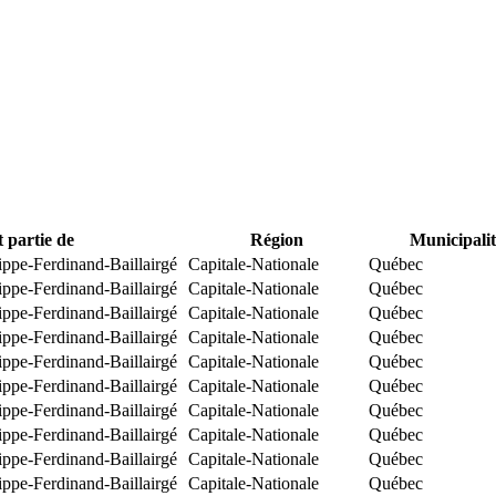
t partie de
Région
Municipalit
ippe-Ferdinand-Baillairgé
Capitale-Nationale
Québec
ippe-Ferdinand-Baillairgé
Capitale-Nationale
Québec
ippe-Ferdinand-Baillairgé
Capitale-Nationale
Québec
ippe-Ferdinand-Baillairgé
Capitale-Nationale
Québec
ippe-Ferdinand-Baillairgé
Capitale-Nationale
Québec
ippe-Ferdinand-Baillairgé
Capitale-Nationale
Québec
ippe-Ferdinand-Baillairgé
Capitale-Nationale
Québec
ippe-Ferdinand-Baillairgé
Capitale-Nationale
Québec
ippe-Ferdinand-Baillairgé
Capitale-Nationale
Québec
ippe-Ferdinand-Baillairgé
Capitale-Nationale
Québec