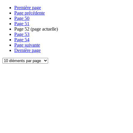
Première page
Page précédente
Page
50
Page
51
Page
52
(page actuelle)
Page
53
Page
54
Page suivante
Dernière page