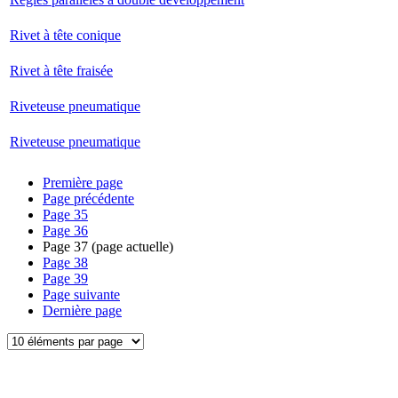
Rivet à tête conique
Rivet à tête fraisée
Riveteuse pneumatique
Riveteuse pneumatique
Première page
Page précédente
Page
35
Page
36
Page
37
(page actuelle)
Page
38
Page
39
Page suivante
Dernière page