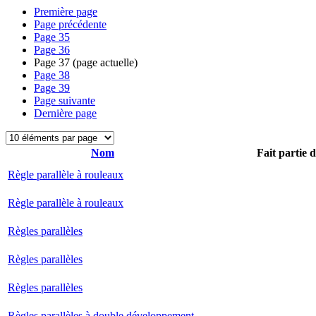
Première page
Page précédente
Page
35
Page
36
Page
37
(page actuelle)
Page
38
Page
39
Page suivante
Dernière page
Nom
Fait partie 
Règle parallèle à rouleaux
Règle parallèle à rouleaux
Règles parallèles
Règles parallèles
Règles parallèles
Règles parallèles à double développement