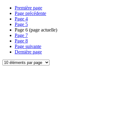
Première page
Page précédente
Page
4
Page
5
Page
6
(page actuelle)
Page
7
Page
8
Page suivante
Dernière page