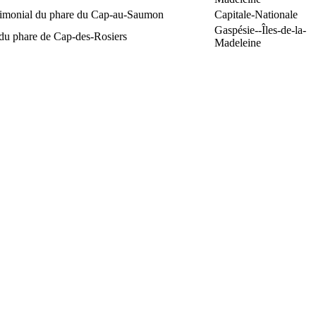
trimonial du phare du Cap-au-Saumon
Capitale-Nationale
Gaspésie--Îles-de-la-
 du phare de Cap-des-Rosiers
Madeleine