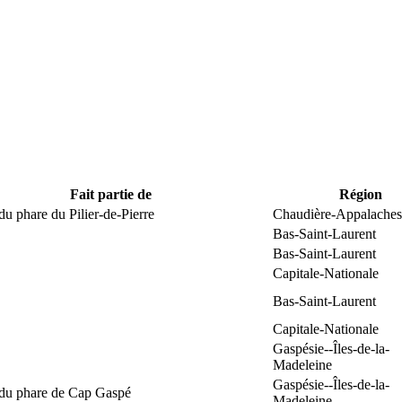
Fait partie de
Région
du phare du Pilier-de-Pierre
Chaudière-Appalaches
Bas-Saint-Laurent
Bas-Saint-Laurent
Capitale-Nationale
Bas-Saint-Laurent
Capitale-Nationale
Gaspésie--Îles-de-la-
Madeleine
Gaspésie--Îles-de-la-
 du phare de Cap Gaspé
Madeleine