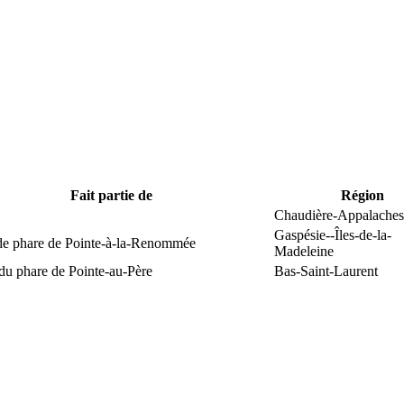
Fait partie de
Région
Chaudière-Appalaches
Gaspésie--Îles-de-la-
 de phare de Pointe-à-la-Renommée
Madeleine
du phare de Pointe-au-Père
Bas-Saint-Laurent