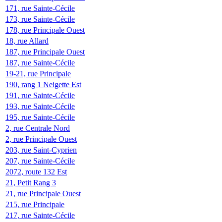
171, rue Sainte-Cécile
173, rue Sainte-Cécile
178, rue Principale Ouest
18, rue Allard
187, rue Principale Ouest
187, rue Sainte-Cécile
19-21, rue Principale
190, rang 1 Neigette Est
191, rue Sainte-Cécile
193, rue Sainte-Cécile
195, rue Sainte-Cécile
2, rue Centrale Nord
2, rue Principale Ouest
203, rue Saint-Cyprien
207, rue Sainte-Cécile
2072, route 132 Est
21, Petit Rang 3
21, rue Principale Ouest
215, rue Principale
217, rue Sainte-Cécile