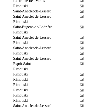
La Trinité-des-Monts
Rimouski
Saint-Anaclet-de-Lessard
Saint-Anaclet-de-Lessard
Rimouski
Saint-Eugène-de-Ladrière
Rimouski
Saint-Anaclet-de-Lessard
Rimouski
Saint-Anaclet-de-Lessard
Rimouski
Saint-Anaclet-de-Lessard
Esprit-Saint
Rimouski
Rimouski
Rimouski
Rimouski
Rimouski
Rimouski
Rimouski
Saint-Anaclet-de-Lessard