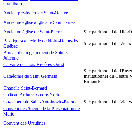
Grantham
Ancien presbytère de Saint-Octave
Ancienne église anglicane Saint-James
Ancienne église de Saint-Pierre
Site patrimonial de l'Île-d
Basilique-cathédrale de Notre-Dame-de-
Site patrimonial du Vieu
Québec
Bureau d'enregistrement de Sainte-
Julienne
Calvaire de Trois-Rivières-Ouest
Site patrimonial de l'Ens
Cathédrale de Saint-Germain
Institutionnel-du-Centre-V
Rimouski
Chapelle Saint-Bernard
Château Arthur-Osmore-Norton
Co-cathédrale Saint-Antoine-de-Padoue
Site patrimonial du Vieu
Couvent des Soeurs de la Présentation de
Marie
Couvent des Ursulines