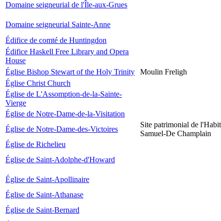
Domaine seigneurial de l'Île-aux-Grues
Domaine seigneurial Sainte-Anne
Édifice de comté de Huntingdon
Édifice Haskell Free Library and Opera
House
Église Bishop Stewart of the Holy Trinity
Moulin Freligh
Église Christ Church
Église de L'Assomption-de-la-Sainte-
Vierge
Église de Notre-Dame-de-la-Visitation
Site patrimonial de l'Habit
Église de Notre-Dame-des-Victoires
Samuel-De Champlain
Église de Richelieu
Église de Saint-Adolphe-d'Howard
Église de Saint-Apollinaire
Église de Saint-Athanase
Église de Saint-Bernard