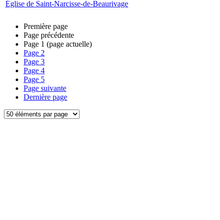
Église de Saint-Narcisse-de-Beaurivage
Première page
Page précédente
Page
1
(page actuelle)
Page
2
Page
3
Page
4
Page
5
Page suivante
Dernière page