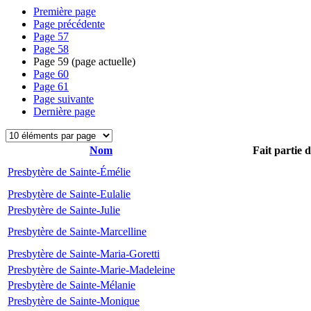
Première page
Page précédente
Page
57
Page
58
Page
59
(page actuelle)
Page
60
Page
61
Page suivante
Dernière page
Nom
Fait partie 
Presbytère de Sainte-Émélie
Presbytère de Sainte-Eulalie
Presbytère de Sainte-Julie
Presbytère de Sainte-Marcelline
Presbytère de Sainte-Maria-Goretti
Presbytère de Sainte-Marie-Madeleine
Presbytère de Sainte-Mélanie
Presbytère de Sainte-Monique